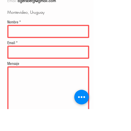
Email
bgersberg@gmail.com
Montevideo, Uruguay
Nombre *
Email *
Mensaje
Enviar